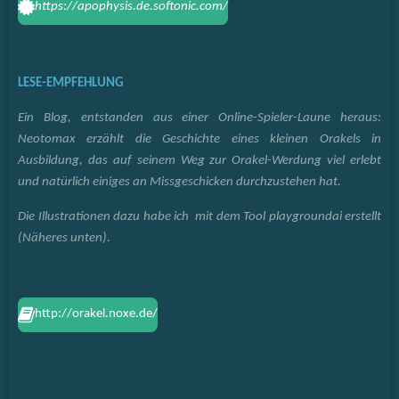
https://apophysis.de.softonic.com/
LESE-EMPFEHLUNG
Ein Blog, entstanden aus einer Online-Spieler-Laune heraus:
Neotomax erzählt die Geschichte eines kleinen Orakels in
Ausbildung, das auf seinem Weg zur Orakel-Werdung viel erlebt
und natürlich einiges an Missgeschicken durchzustehen hat.
Die Illustrationen dazu habe ich mit dem Tool playgroundai erstellt
(Näheres unten).
http://orakel.noxe.de/