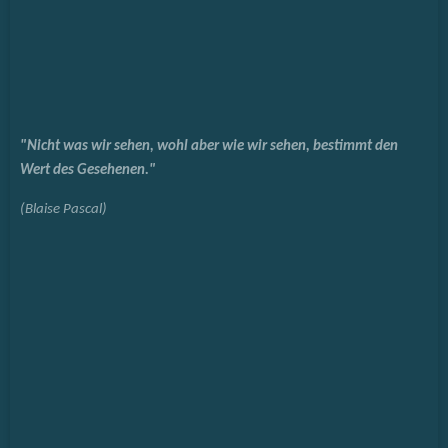
"Nicht was wir sehen, wohl aber wie wir sehen, bestimmt den
Wert des Gesehenen."
(Blaise Pascal)