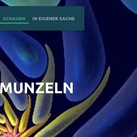
SCHAUEN
IN EIGENER SACHE
HMUNZELN