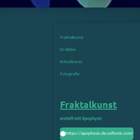
Fraktalkunst
KI-Bilder
Kritzelkunst
Fotografie
Fraktalkunst
erstellt mit Apophysis
https://apophysis.de.softonic.com/