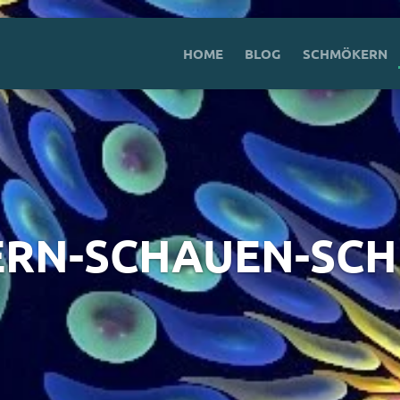
HOME
BLOG
SCHMÖKERN
RN-SCHAUEN-SC