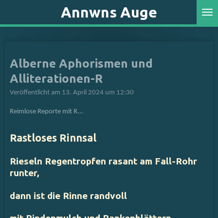
Annwns Auge
Zum
Hauptinhalt
springen
Alberne Aphorismen und
Alliterationen-R
Veröffentlicht am 13. April 2024 um 12:30
Reimlose Reporte mit R...
Rastloses Rinnsal
Rieseln Regentropfen rasant am Fall-Rohr
runter,
dann ist die Rinne randvoll