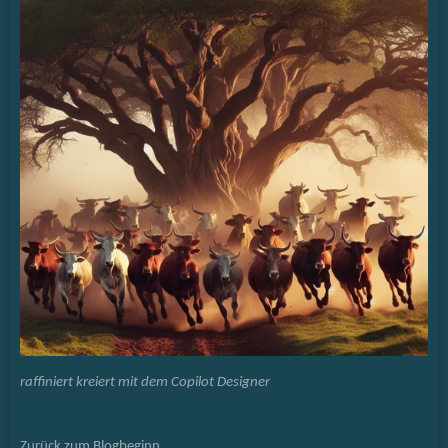
raffiniert kreiert mit dem Copilot Designer
Zurück zum Blogbeginn...