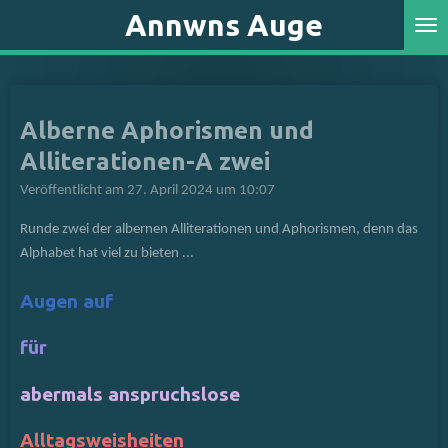
Annwns Auge
Zum
Hauptinhalt
springen
Alberne Aphorismen und
Alliterationen-A zwei
Veröffentlicht am 27. April 2024 um 10:07
Runde zwei der albernen Alliterationen und Aphorismen, denn das
Alphabet hat viel zu bieten ...
Augen auf
für
abermals anspruchslose
Alltagsweisheiten