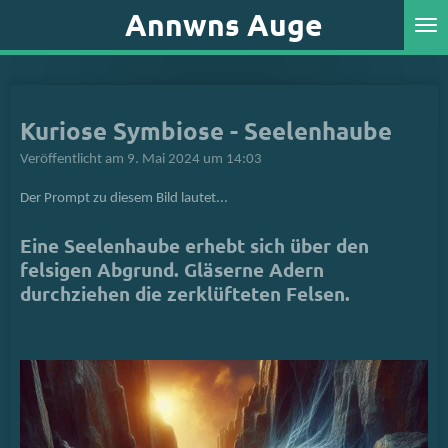
Annwns Auge
Zum
Hauptinhalt
springen
Kuriose Symbiose - Seelenhaube
Veröffentlicht am 9. Mai 2024 um 14:03
Der Prompt zu diesem Bild lautet...
Eine Seelenhaube erhebt sich über den
felsigen Abgrund. Gläserne Adern
durchziehen die zerklüfteten Felsen.